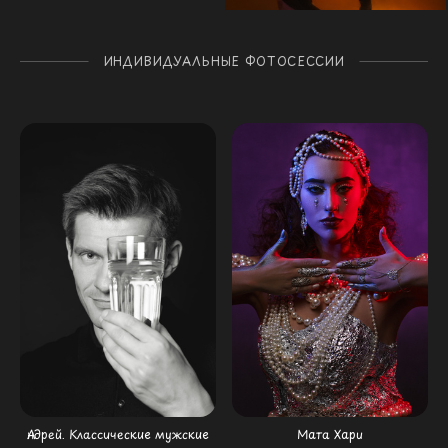
ИНДИВИДУАЛЬНЫЕ ФОТОСЕССИИ
Андрей. Классические мужские
Мата Хари